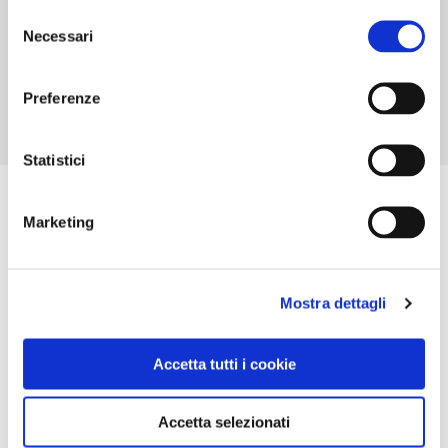
Selezione
NUMERO CAMERE
Necessari
del
12
consenso
Preferenze
Statistici
Marketing
Mostra dettagli
Accetta tutti i cookie
Accetta selezionati