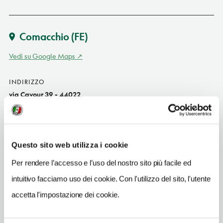
Comacchio
(FE)
Vedi su Google Maps
INDIRIZZO
via Cavour 39 - 44022
Comacchio (FE)
Emilia-Romagna IT
SITO WEB
Questo sito web utilizza i cookie
www.alponticello.it
Per rendere l’accesso e l’uso del nostro sito più facile ed
INDIRIZZO EMAIL
intuitivo facciamo uso dei cookie. Con l'utilizzo del sito, l'utente
alponticello@alponticello.it
accetta l'impostazione dei cookie.
TELEFONO
0533314080