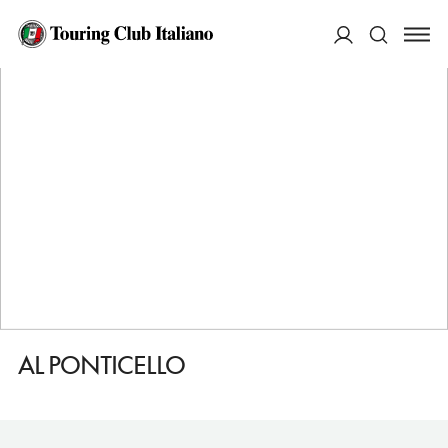
HOME
DESTINAZIONI
COMACCHIO
DORMIRE
AL PONTICELLO
ACCEDI
Cerca
AL PONTICELLO