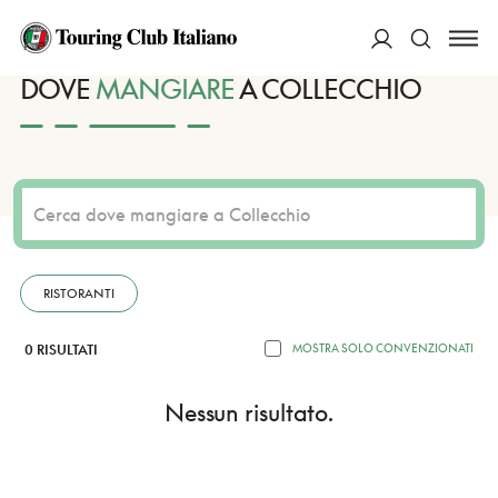
HOME
DESTINAZIONI
COLLECCHIO
MANGIARE
ACCEDI
DOVE
MANGIARE
A COLLECCHIO
Cerca
RISTORANTI
0 RISULTATI
MOSTRA SOLO CONVENZIONATI
Nessun risultato.