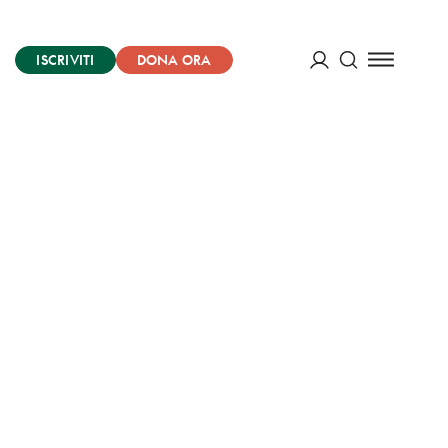
ISCRIVITI
DONA ORA
Cerca
ACCEDI