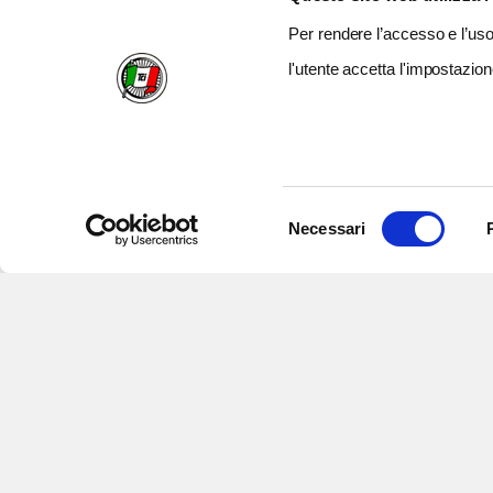
Per rendere l’accesso e l’uso 
l'utente accetta l'impostazion
Selezione
Necessari
del
consenso