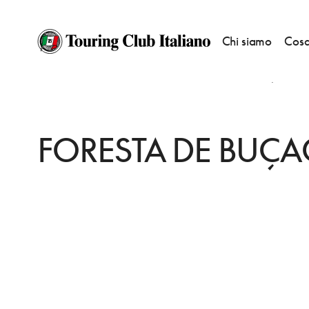
Chi siamo
Cosa
HOME
DESTINAZIONI
COIMBRA
VEDERE
FORESTA DE BUÇACO
FORESTA DE BUÇ