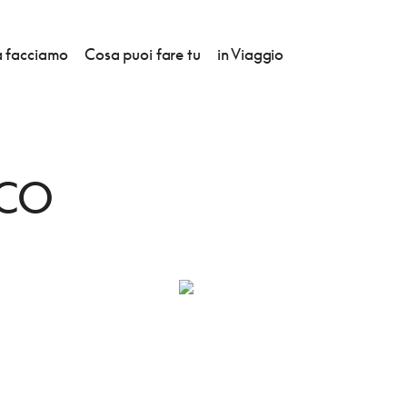
 facciamo
Cosa puoi fare tu
in Viaggio
ACO