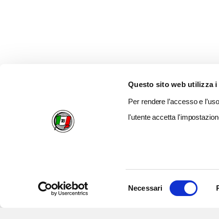
Questo sito web utilizza i
Per rendere l’accesso e l’uso 
l'utente accetta l'impostazion
Selezione
Necessari
del
consenso