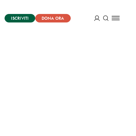
ISCRIVITI
DONA ORA
Cerca
ACCEDI