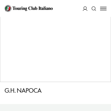
HOME
DESTINAZIONI
CLUJ NAPOCA
DORMIRE
G.H. NAPOCA
ACCEDI
Cerca
G.H. NAPOCA