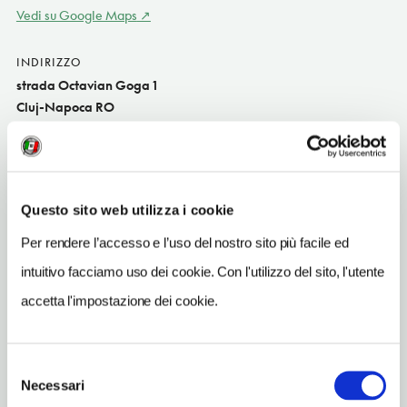
Vedi su Google Maps
INDIRIZZO
strada Octavian Goga 1
Cluj-Napoca RO
SITO WEB
www.hotelnapoca.ro
INDIRIZZO EMAIL
Questo sito web utilizza i cookie
reception@hotelnapoca.ro
Per rendere l’accesso e l’uso del nostro sito più facile ed
TELEFONO
intuitivo facciamo uso dei cookie. Con l'utilizzo del sito, l'utente
733410170
accetta l'impostazione dei cookie.
NUMERO CAMERE
156
Selezione
Necessari
del