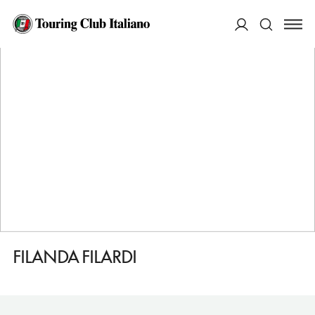
HOME
DESTINAZIONI
CIVITA
VEDERE
FILANDA FILARDI
ACCEDI
Cerca
FILANDA FILARDI