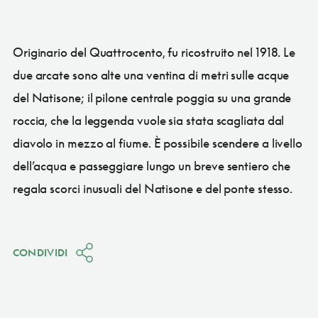
Originario del Quattrocento, fu ricostruito nel 1918. Le
due arcate sono alte una ventina di metri sulle acque
del Natisone; il pilone centrale poggia su una grande
roccia, che la leggenda vuole sia stata scagliata dal
diavolo in mezzo al fiume. È possibile scendere a livello
dell’acqua e passeggiare lungo un breve sentiero che
regala scorci inusuali del Natisone e del ponte stesso.
CONDIVIDI