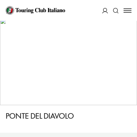
HOME
DESTINAZIONI
CIVIDALE DEL FRIULI
VEDERE
PONTE DEL DIAVOLO
ACCEDI
Cerca
PONTE DEL DIAVOLO