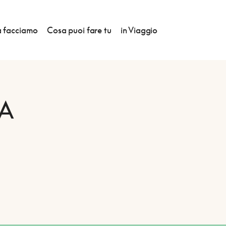
 facciamo
Cosa puoi fare tu
in Viaggio
A