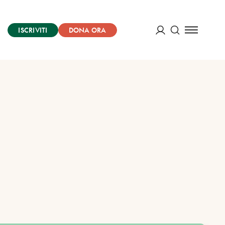
ISCRIVITI
DONA ORA
Cerca
ACCEDI