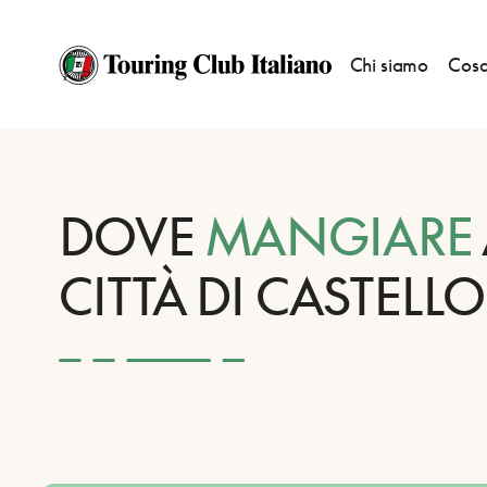
Chi siamo
Cosa
HOME
DESTINAZIONI
CITTÀ DI CASTELLO
MANGIARE
DOVE
MANGIARE
CITTÀ DI CASTELLO