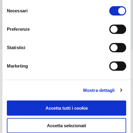
Selezione
NUMERO APPARTAMENTI
Necessari
del
4
consenso
Preferenze
Statistici
Marketing
Mostra dettagli
Accetta tutti i cookie
Accetta selezionati