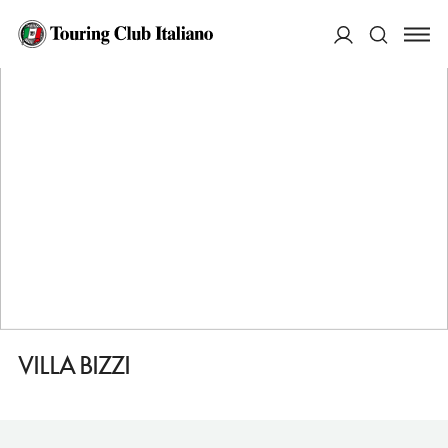
HOME
DESTINAZIONI
CITTA DI CASTELLO
DORMIRE
VILLA BIZZI
ACCEDI
Cerca
VILLA BIZZI