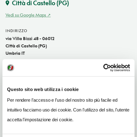
Città di Castello
(PG)
Vedi su Google Maps
INDIRIZZO
via Villa Bizzi 48 - 06012
Città di Castello (PG)
Umbria IT
SITO WEB
villabizzi.com
INDIRIZZO EMAIL
Questo sito web utilizza i cookie
info@villabizzi.com
Per rendere l’accesso e l’uso del nostro sito più facile ed
TELEFONO
intuitivo facciamo uso dei cookie. Con l'utilizzo del sito, l'utente
0758642497
accetta l'impostazione dei cookie.
NUMERO CAMERE
1