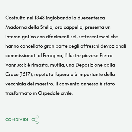
Costruita nel 1343 inglobando la duecentesca
Madonna della Stella, ora cappella, presenta un
interno gotico con rifacimenti sei-settecenteschi che
hanno cancellato gran parte degli affreschi devozionali
commissionati al Perogino, l'illustre pievese Pietro
Vannucci: è rimasta, mutila, una Deposizione dalla
Croce (1517), reputata l'opera più importante della
vecchiaia del maestro. Il convento annesso è stato
trasformato in Ospedale civile.
CONDIVIDI