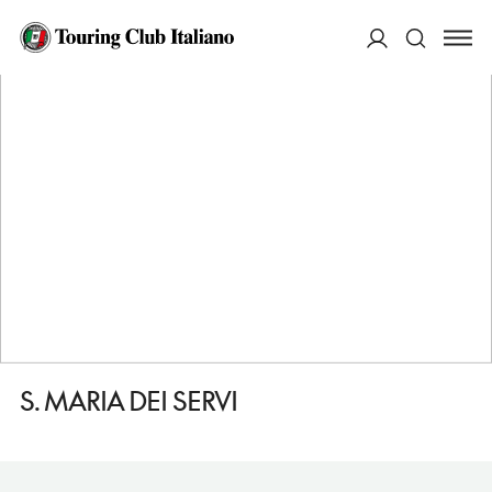
HOME
DESTINAZIONI
CITTA DELLA PIEVE
VEDERE
S. MARIA DEI SERVI
ACCEDI
Cerca
S. MARIA DEI SERVI