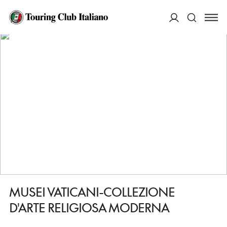
HOME
DESTINAZIONI
CITTA DEL VATICANO
VEDERE
MUSEI VATICANI-COLLEZIONE D'ARTE RELIGIOSA MODERNA
ACCEDI
Cerca
MUSEI VATICANI-COLLEZIONE
D'ARTE RELIGIOSA MODERNA