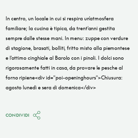
In centro, un locale in cui si respira un'atmosfera
familiare; la cucina è tipica, da trent'anni gestita
sempre dalle stesse mani. In menu: zuppe con verdure
di stagione, brasati, bolliti, fritto misto alla piemontese
e l'ottimo cinghiale al Barolo con i pinoli. I dolci sono
rigorosamente fatti in casa, da provare le pesche al
forno ripiene<div id="poi-openinghours">Chiusura:
agosto lunedì e sera di domenica</div>
CONDIVIDI