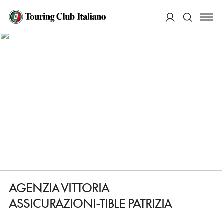
HOME
DESTINAZIONI
CHIVASSO
FARE
AGENZIA VITTORIA ASSICURAZIONI-TIBLE PATRIZIA
ACCEDI
Cerca
AGENZIA VITTORIA
ASSICURAZIONI-TIBLE PATRIZIA