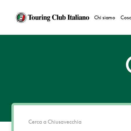
Chi siamo
Cosa
HOME
DESTINAZIONI
CHIUSAVECCHIA