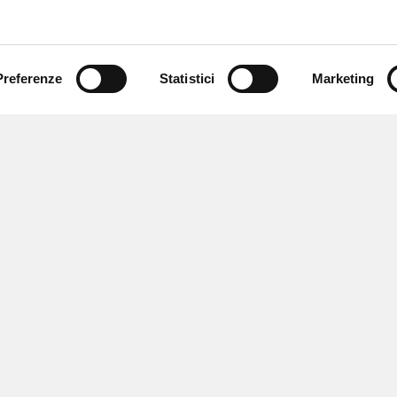
Preferenze
Statistici
Marketing
 newsletter
 eventi e