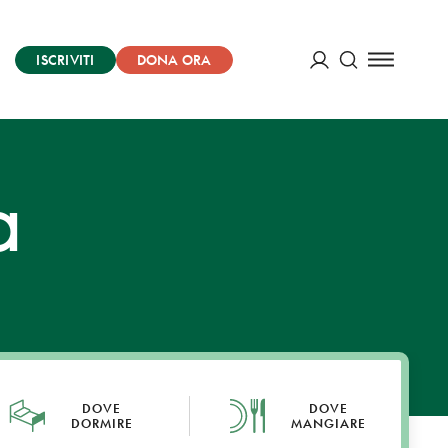
ISCRIVITI
DONA ORA
Cerca
ACCEDI
a
DOVE
DOVE
DORMIRE
MANGIARE