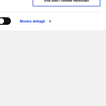
Usa solo i cookie necessari
Mostra dettagli