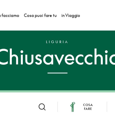
 facciamo
Cosa puoi fare tu
in Viaggio
LIGURIA
Chiusavecchi
COSA
FARE