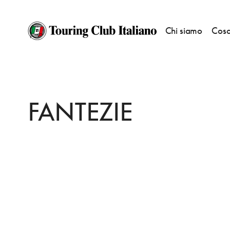
Chi siamo
Cosa
HOME
DESTINAZIONI
CHISINAU
FARE
FANTEZIE
FANTEZIE