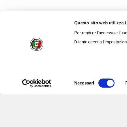
Questo sito web utilizza i
Per rendere l’accesso e l’uso 
l'utente accetta l'impostazion
Selezione
Necessari
del
consenso