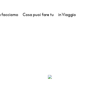
 facciamo
Cosa puoi fare tu
in Viaggio