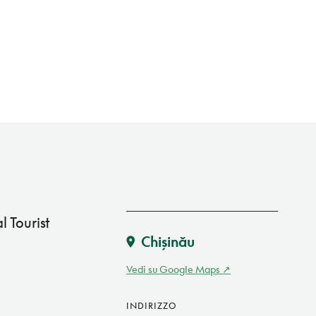
l Tourist
Chişinău
Vedi su Google Maps
INDIRIZZO