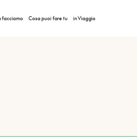
 facciamo
Cosa puoi fare tu
in Viaggio