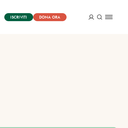
ISCRIVITI
DONA ORA
Cerca
ACCEDI