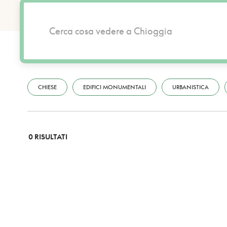
CHIESE
EDIFICI MONUMENTALI
URBANISTICA
0 RISULTATI