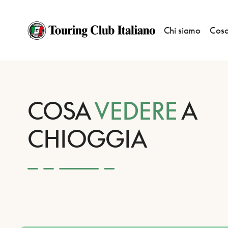
Chi siamo
Cosa
HOME
DESTINAZIONI
CHIOGGIA
VEDERE
COSA
VEDERE
A
CHIOGGIA