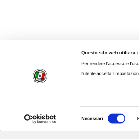
Questo sito web utilizza i
Per rendere l’accesso e l’uso 
l'utente accetta l'impostazion
Selezione
Necessari
del
consenso