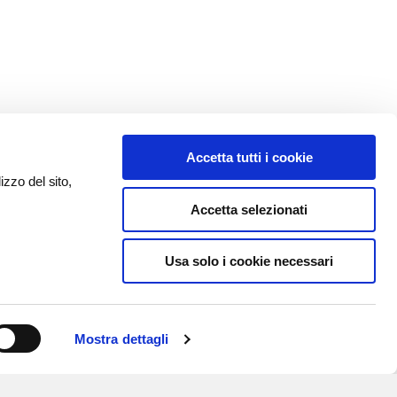
Accetta tutti i cookie
izzo del sito,
Accetta selezionati
Usa solo i cookie necessari
Mostra dettagli