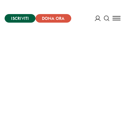
ISCRIVITI
DONA ORA
Cerca
ACCEDI