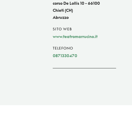
corso De Lollis 10 - 66100
Chieti (CH)
Abruzzo
SITO WEB
www.teatromarrucino.it
TELEFONO
0871330470