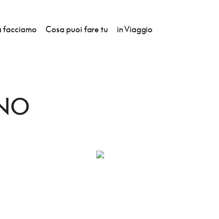
 facciamo
Cosa puoi fare tu
in Viaggio
INO