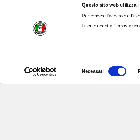
Questo sito web utilizza i
Per rendere l’accesso e l’uso 
l'utente accetta l'impostazion
Selezione
Necessari
del
consenso