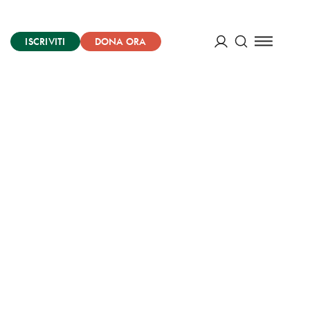
ISCRIVITI
DONA ORA
Cerca
ACCEDI