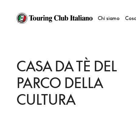
Chi siamo
Cosa
HOME
DESTINAZIONI
CHENGDU
FARE
CASA DA TÈ DEL PARCO DE
CASA DA TÈ DEL
PARCO DELLA
CULTURA