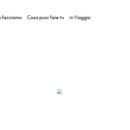
 facciamo
Cosa puoi fare tu
in Viaggio
LLA CULTURA