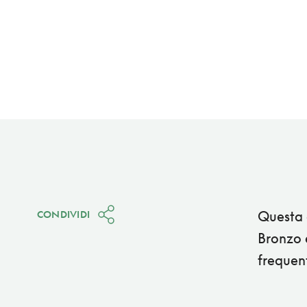
Questa 
CONDIVIDI
Bronzo 
frequent