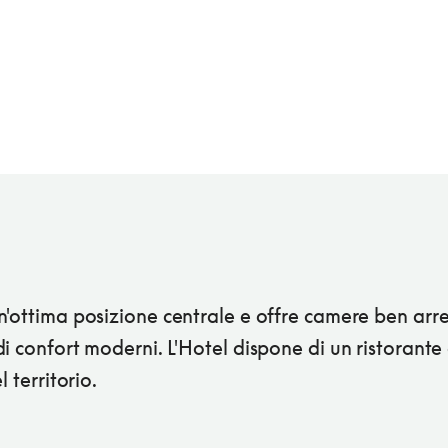
n'ottima posizione centrale e offre camere ben arr
i confort moderni. L'Hotel dispone di un ristorante
l territorio.