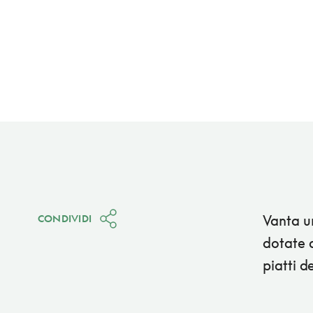
Vanta u
CONDIVIDI
dotate d
piatti de