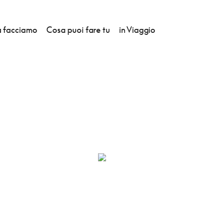
 facciamo
Cosa puoi fare tu
in Viaggio