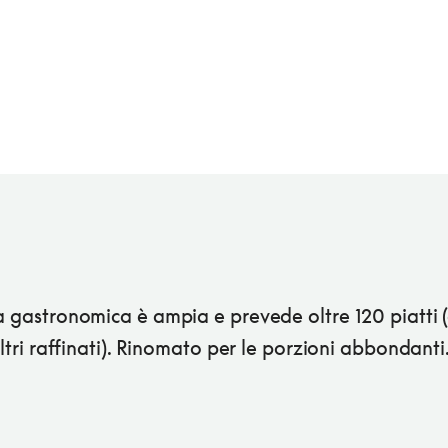
a gastronomica è ampia e prevede oltre 120 piatti (
 altri raffinati). Rinomato per le porzioni abbondanti