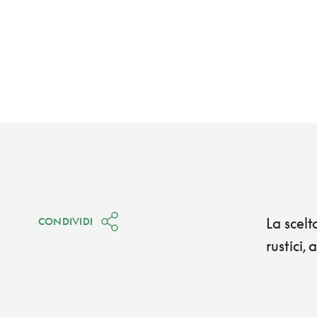
La scelt
CONDIVIDI
rustici,