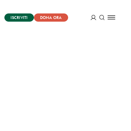
ISCRIVITI
DONA ORA
Cerca
ACCEDI