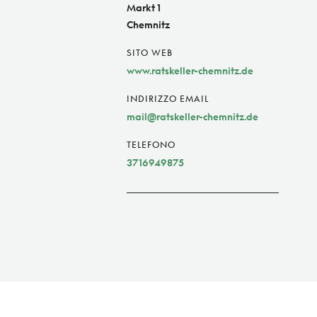
Markt 1
Chemnitz
SITO WEB
www.ratskeller-chemnitz.de
INDIRIZZO EMAIL
mail@ratskeller-chemnitz.de
TELEFONO
3716949875