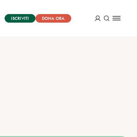
ISCRIVITI
DONA ORA
Cerca
ACCEDI