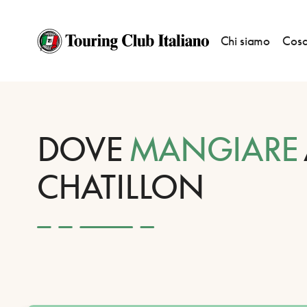
Chi siamo
Cosa
HOME
DESTINAZIONI
CHATILLON
MANGIARE
DOVE
MANGIARE
CHATILLON