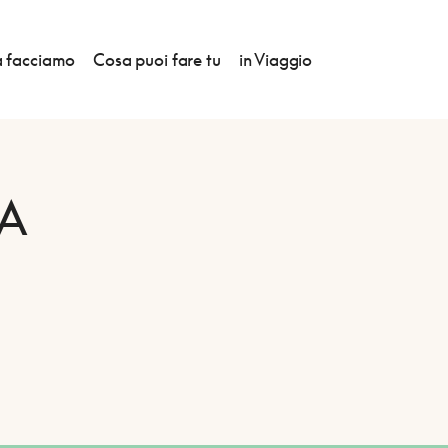
 facciamo
Cosa puoi fare tu
in Viaggio
A