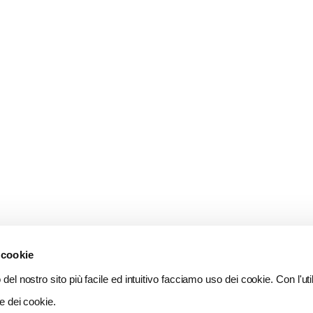
 cookie
del nostro sito più facile ed intuitivo facciamo uso dei cookie. Con l'util
e dei cookie.