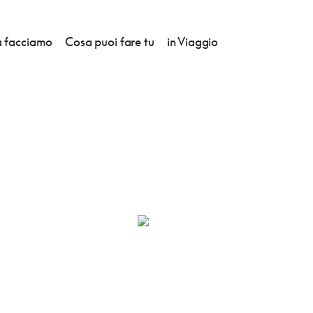
 facciamo
Cosa puoi fare tu
in Viaggio
ARMOTTES