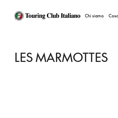
Chi siamo
Cosa
HOME
DESTINAZIONI
CHAMONIX MONT BLANC
DORMIRE
LES M
LES MARMOTTES