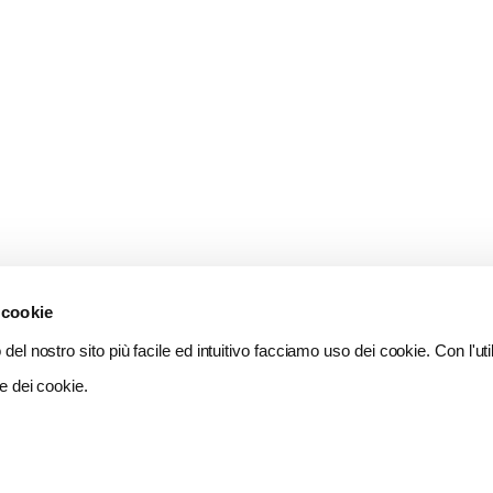
 cookie
del nostro sito più facile ed intuitivo facciamo uso dei cookie. Con l'util
e dei cookie.