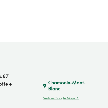
s. 87
Chamonix-Mont-
otte e
Blanc
Vedi su Google Maps