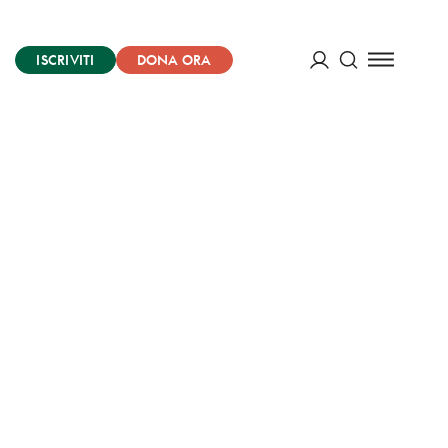
ISCRIVITI
DONA ORA
Cerca
ACCEDI