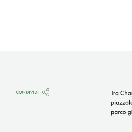
Tra Cham
CONDIVIDI
piazzole
parco gi