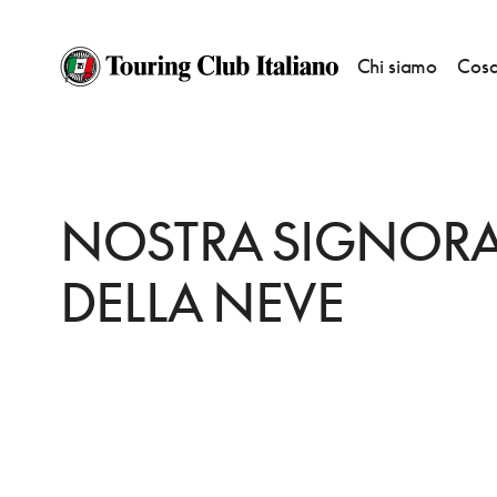
Chi siamo
Cosa
HOME
DESTINAZIONI
CESANA TORINESE
VEDERE
NOSTRA SIGNO
NOSTRA SIGNOR
DELLA NEVE