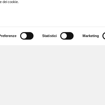
e dei cookie.
Preferenze
Statistici
Marketing
 ricevere notizie,