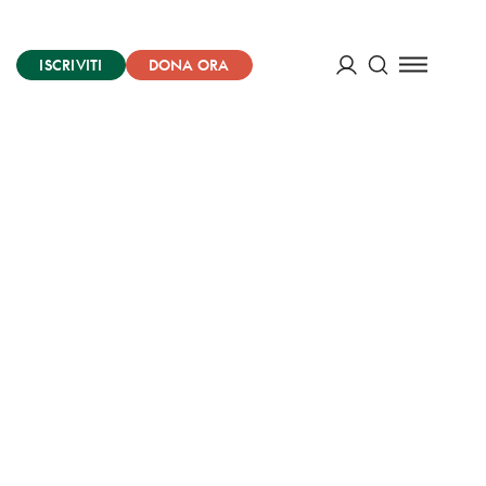
ISCRIVITI
DONA ORA
Cerca
ACCEDI