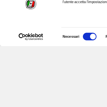
l'utente accetta l'impostazion
Selezione
Necessari
del
consenso
Iscriviti alle nostre newsletter
per