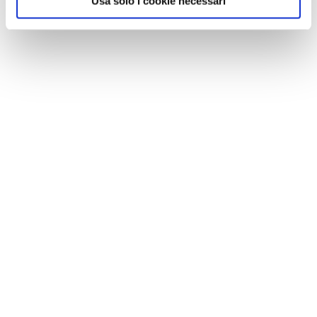
Usa solo i cookie necessari