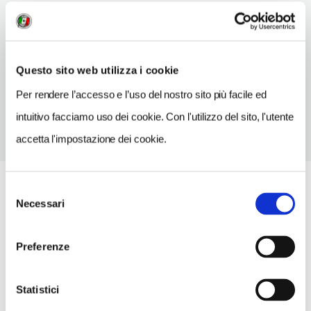
INDIRIZZO EMAIL
info@prolococittacernuscosn.it
TELEFONO
Questo sito web utilizza i cookie
0243117733-3281251447
Per rendere l’accesso e l’uso del nostro sito più facile ed
intuitivo facciamo uso dei cookie. Con l'utilizzo del sito, l'utente
accetta l'impostazione dei cookie.
Selezione
Necessari
del
consenso
Preferenze
Statistici