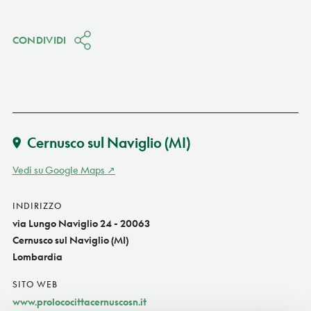
CONDIVIDI
Cernusco sul Naviglio
(MI)
Vedi su Google Maps
INDIRIZZO
via Lungo Naviglio 24 - 20063
Cernusco sul Naviglio (MI)
Lombardia
SITO WEB
www.prolococittacernuscosn.it