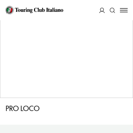
HOME
DESTINAZIONI
CERNUSCO SUL NAVIGLIO
SERVIZI
PRO LOCO
ACCEDI
Cerca
PRO LOCO