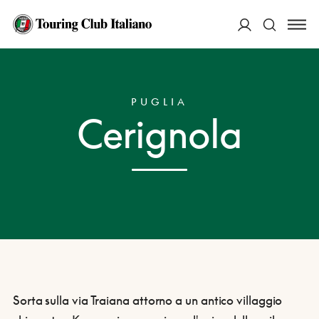
ACCEDI
HOME
DESTINAZIONI
CERIGNOLA
Cerca
PUGLIA
Cerignola
Sorta sulla via Traiana attorno a un antico villaggio