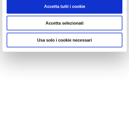
VEDI SU
Accetta tutti i cookie
MAPPA
Accetta selezionati
Usa solo i cookie necessari