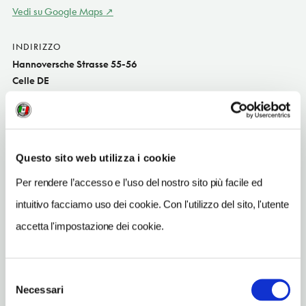
Vedi su Google Maps
INDIRIZZO
Hannoversche Strasse 55-56
Celle DE
SITO WEB
www.fuerstenhof-celle.com
INDIRIZZO EMAIL
Questo sito web utilizza i cookie
info@fuerstenhof-celle.com
Per rendere l’accesso e l’uso del nostro sito più facile ed
TELEFONO
intuitivo facciamo uso dei cookie. Con l'utilizzo del sito, l'utente
51412010
accetta l'impostazione dei cookie.
NUMERO CAMERE
76
Selezione
Necessari
del