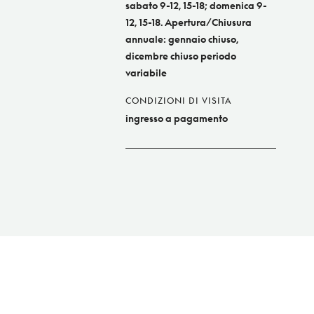
sabato 9-12, 15-18; domenica 9-
12, 15-18. Apertura/Chiusura
annuale: gennaio chiuso,
dicembre chiuso periodo
variabile
CONDIZIONI DI VISITA
ingresso a pagamento