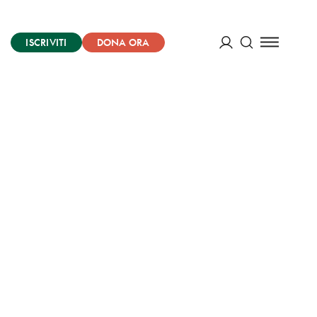
ISCRIVITI
DONA ORA
Cerca
ACCEDI