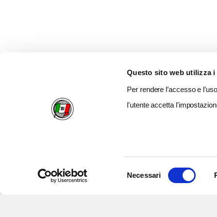
Questo sito web utilizza i
Per rendere l’accesso e l’uso 
l'utente accetta l'impostazion
Selezione
Necessari
del
consenso