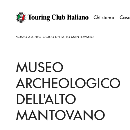
Chi siamo
Cosa
HOME
DESTINAZIONI
CAVRIANA
VEDERE
MUSEO ARCHEOLOGICO DELL'ALTO MANTOVANO
MUSEO
ARCHEOLOGICO
DELL'ALTO
MANTOVANO