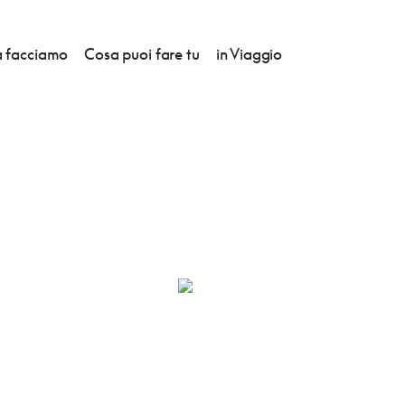
 facciamo
Cosa puoi fare tu
in Viaggio