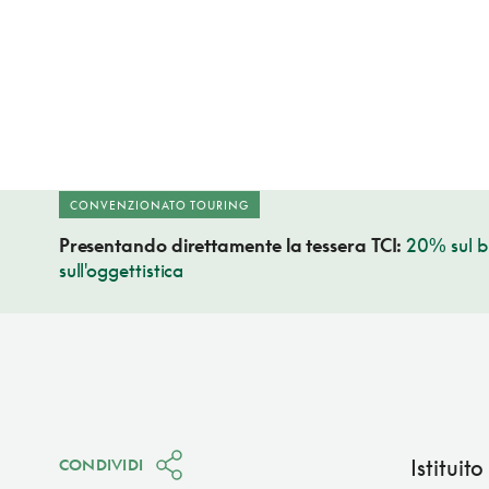
CONVENZIONATO TOURING
Presentando direttamente la tessera TCI:
20% sul bi
sull'oggettistica
Istituit
CONDIVIDI