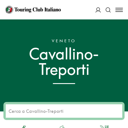
ACCEDI
HOME
DESTINAZIONI
CAVALLINO-TREPORTI
Cerca
VENETO
Cavallino-
Treporti