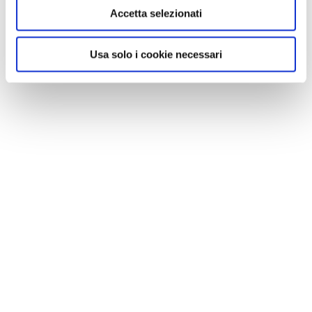
Accetta selezionati
Usa solo i cookie necessari