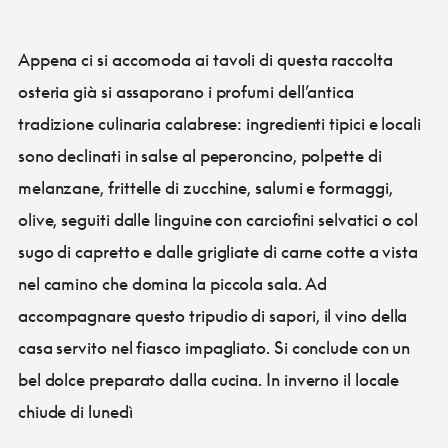
Appena ci si accomoda ai tavoli di questa raccolta
osteria già si assaporano i profumi dell’antica
tradizione culinaria calabrese: ingredienti tipici e locali
sono declinati in salse al peperoncino, polpette di
melanzane, frittelle di zucchine, salumi e formaggi,
olive, seguiti dalle linguine con carciofini selvatici o col
sugo di capretto e dalle grigliate di carne cotte a vista
nel camino che domina la piccola sala. Ad
accompagnare questo tripudio di sapori, il vino della
casa servito nel fiasco impagliato. Si conclude con un
bel dolce preparato dalla cucina. In inverno il locale
chiude di lunedì