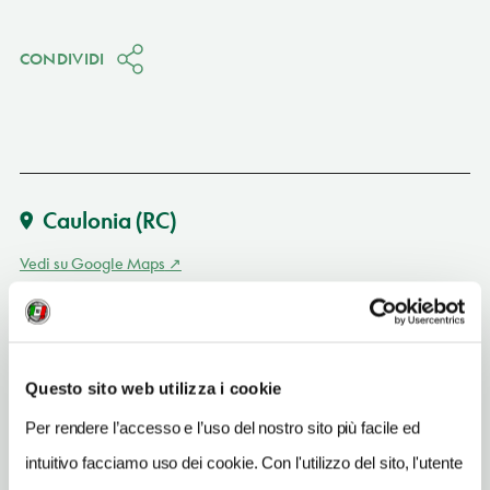
CONDIVIDI
Caulonia
(RC)
Vedi su Google Maps
INDIRIZZO
via Liserà 10 - 89041
Caulonia (RC)
Questo sito web utilizza i cookie
Calabria IT
Per rendere l’accesso e l’uso del nostro sito più facile ed
TELEFONO
intuitivo facciamo uso dei cookie. Con l'utilizzo del sito, l'utente
3385435762