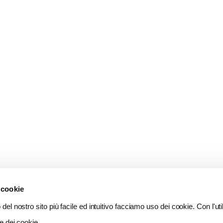
 cookie
del nostro sito più facile ed intuitivo facciamo uso dei cookie. Con l'util
e dei cookie.