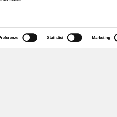
Preferenze
Statistici
Marketing
 ricevere notizie,