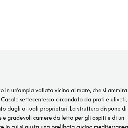
 in un'ampia vallata vicina al mare, che si ammira
. Casale settecentesco circondato da prati e uliveti,
to dagli attuali proprietari. La struttura dispone di
 e gradevoli camere da letto per gli ospiti e di un
te in cui si gusta una prelibata cucina mediterranea