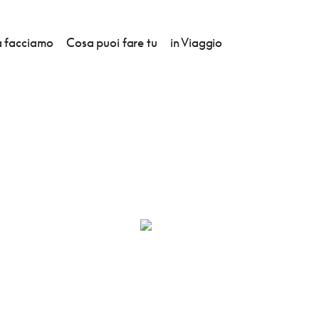
 facciamo
Cosa puoi fare tu
in Viaggio