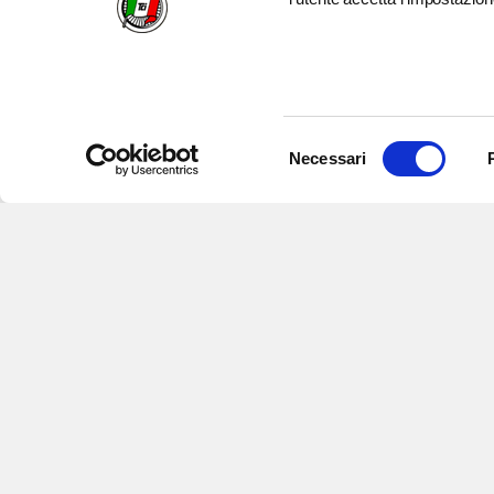
Selezione
Necessari
del
consenso
Iscriviti alle nostre newsletter
per