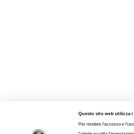
Questo sito web utilizza i
Per rendere l’accesso e l’uso 
l'utente accetta l'impostazion