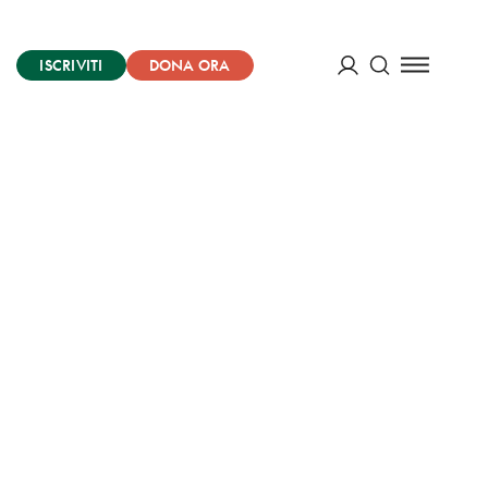
ISCRIVITI
DONA ORA
Cerca
ACCEDI