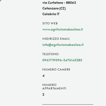
via Curtatone - 88063
Catanzaro (CZ)
Calabria IT
SITO WEB
www.agriturismobasilea.it
INDIRIZZO EMAIL
info@agriturismobasilea.it
TELEFONO
0961719096-3476143285
NUMERO CAMERE
4
NUMERO
APPARTAMENTI
2