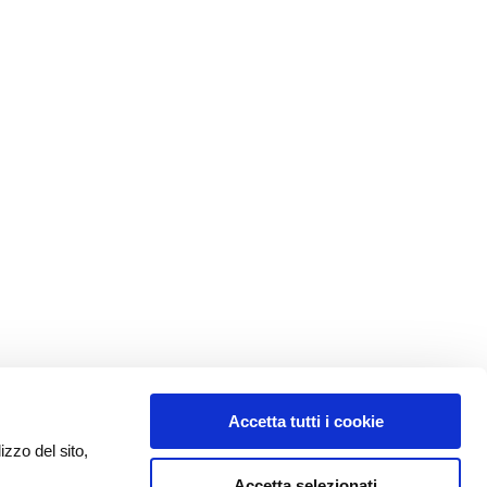
Accetta tutti i cookie
izzo del sito,
Accetta selezionati