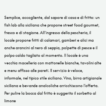
Semplice, accogliente, dal sapore di casa e di fritto: un
fish lab alla siciliana che propone street food gourmet,
fresco e di stagione. All’ingresso della pescheria, il
locale propone fritti di calamari, gamberi e alici ma
anche arancini al nero di seppia, polpette di pesce e il
polpo caldo tagliato al momento. Il locale è una
vecchia macelleria con mattonelle bianche, tavolini alte
e menu affisso alle pareti. Il servizio è veloce,
informale, nel tipico stile siciliano. Vino, birra artigianale
siciliana e bevande analcoliche arricchiscono l’offerta.
Per pulire la bocca dal fritto è suggerito il sorbetto al
limone