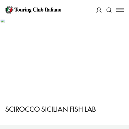
HOME
DESTINAZIONI
CATANIA
MANGIARE
SCIROCCO SICILIAN FISH LAB
ACCEDI
Cerca
SCIROCCO SICILIAN FISH LAB