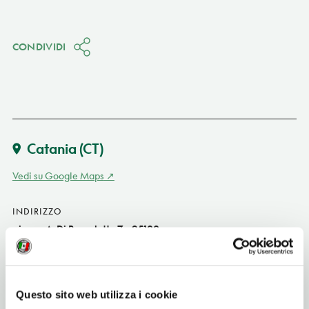
CONDIVIDI
Catania
(CT)
Vedi su Google Maps
INDIRIZZO
piazza A. Di Benedetto 7 - 95100
Catania (CT)
Sicilia IT
SITO WEB
Questo sito web utilizza i cookie
www.sciroccolab.com