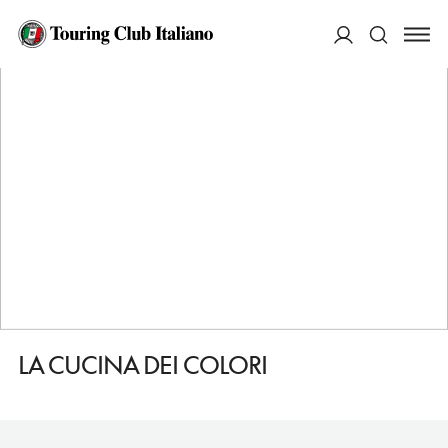
HOME
DESTINAZIONI
CATANIA
MANGIARE
LA CUCINA DEI COLORI
ACCEDI
Cerca
LA CUCINA DEI COLORI