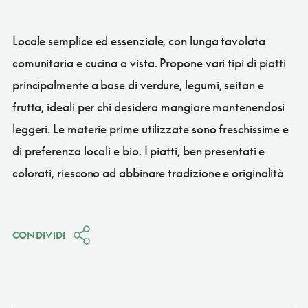
Locale semplice ed essenziale, con lunga tavolata
comunitaria e cucina a vista. Propone vari tipi di piatti
principalmente a base di verdure, legumi, seitan e
frutta, ideali per chi desidera mangiare mantenendosi
leggeri. Le materie prime utilizzate sono freschissime e
di preferenza locali e bio. I piatti, ben presentati e
colorati, riescono ad abbinare tradizione e originalità
CONDIVIDI