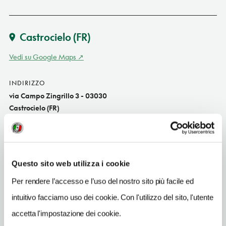
Castrocielo
(FR)
Vedi su Google Maps
INDIRIZZO
via Campo Zingrillo 3 - 03030
Castrocielo (FR)
Lazio IT
SITO WEB
www.kelleterre.it
Questo sito web utilizza i cookie
INDIRIZZO EMAIL
Per rendere l’accesso e l’uso del nostro sito più facile ed
info@kelleterre.it
intuitivo facciamo uso dei cookie. Con l'utilizzo del sito, l'utente
TELEFONO
accetta l'impostazione dei cookie.
3474298541