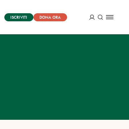
ISCRIVITI
DONA ORA
Cerca
ACCEDI