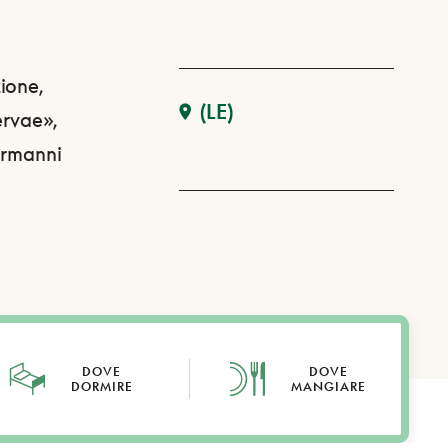
ione,
(LE)
ervae»,
ormanni
DOVE
DOVE
DORMIRE
MANGIARE