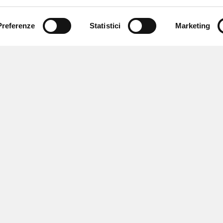
Preferenze
Statistici
Marketing
 newsletter
 eventi e