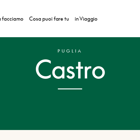
 facciamo
Cosa puoi fare tu
in Viaggio
PUGLIA
Castro