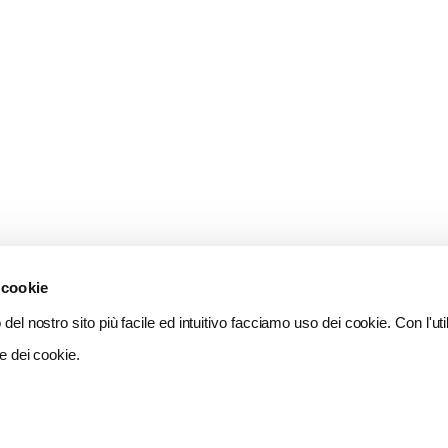
 cookie
del nostro sito più facile ed intuitivo facciamo uso dei cookie. Con l'util
e dei cookie.