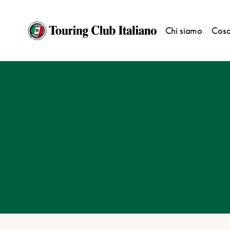
Chi siamo
Cosa
HOME
DESTINAZIONI
CASTRO