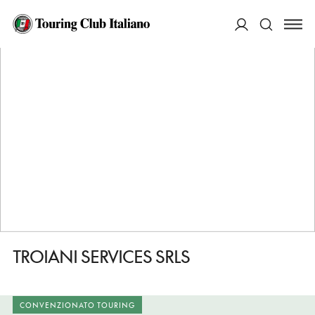
HOME
DESTINAZIONI
CASTIGNANO
FARE
TROIANI SERVICES SRLS
ACCEDI
Cerca
TROIANI SERVICES SRLS
CONVENZIONATO TOURING