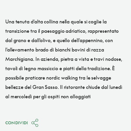
Una tenuta d'alta collina nella quale si coglie la
transizione tra il paesaggio adriatico, rappresentato
dal grano e dall'olivo, e quello dell'appennino, con
l'allevamento brado di bianchi bovini di razza
Marchigiana. In azienda, pietra a vista e travi nodose,
tavoli di legno massiccio e piatti della tradizione. È
possibile praticare nordic walking tra le selvagge
bellezze del Gran Sasso. Il ristorante chiude dal lunedì
al mercoledì per gli ospiti non alloggiati
CONDIVIDI