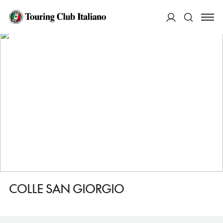
HOME
DESTINAZIONI
CASTIGLIONE MESSER RAIMONDO
DORMIRE
COLLE SAN GIORGIO
ACCEDI
Cerca
COLLE SAN GIORGIO