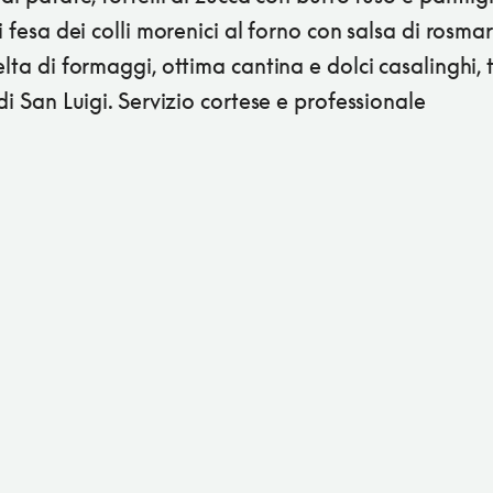
di fesa dei colli morenici al forno con salsa di rosmar
elta di formaggi, ottima cantina e dolci casalinghi, t
 di San Luigi. Servizio cortese e professionale