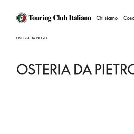
Chi siamo
Cosa
HOME
DESTINAZIONI
CASTIGLIONE DELLE STIVIERE
MANGIARE
OSTERIA DA PIETRO
OSTERIA DA PIETR