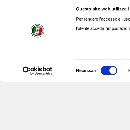
Questo sito web utilizza i
Per rendere l’accesso e l’uso 
l'utente accetta l'impostazion
Selezione
Necessari
del
consenso