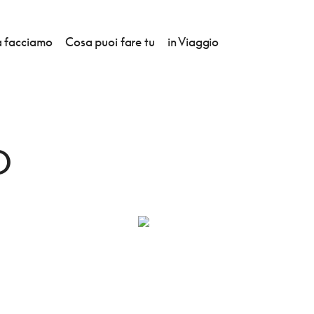
 facciamo
Cosa puoi fare tu
in Viaggio
O