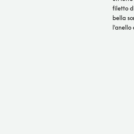
filetto 
bella sc
l'anello