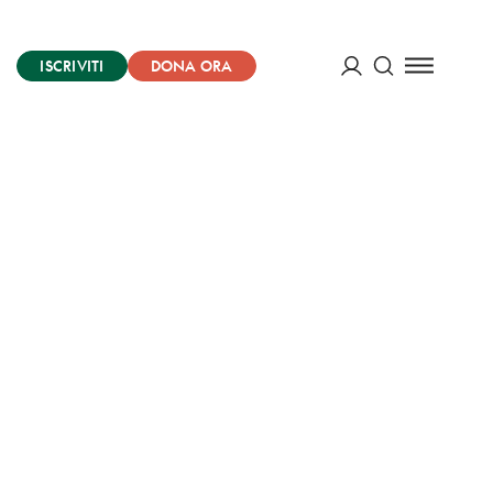
ISCRIVITI
DONA ORA
Cerca
ACCEDI