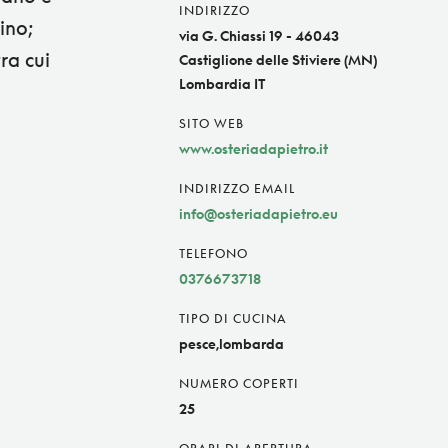
INDIRIZZO
ino;
via G. Chiassi 19 - 46043
ra cui
Castiglione delle Stiviere (MN)
Lombardia IT
SITO WEB
www.osteriadapietro.it
INDIRIZZO EMAIL
info@osteriadapietro.eu
TELEFONO
0376673718
TIPO DI CUCINA
pesce,lombarda
NUMERO COPERTI
25