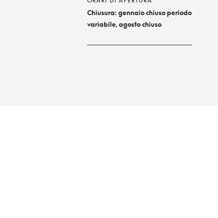
ORARI DI APERTURA
Chiusura: gennaio chiuso periodo
variabile, agosto chiuso