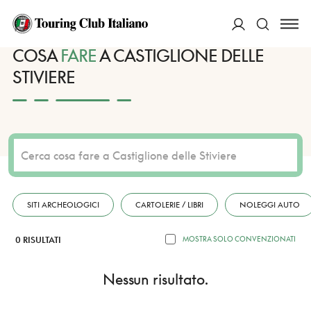
HOME
DESTINAZIONI
CASTIGLIONE DELLE STIVIERE
FARE
ACCEDI
COSA
FARE
A CASTIGLIONE DELLE
STIVIERE
Cerca
SITI ARCHEOLOGICI
CARTOLERIE / LIBRI
NOLEGGI AUTO
0 RISULTATI
MOSTRA SOLO CONVENZIONATI
Nessun risultato.