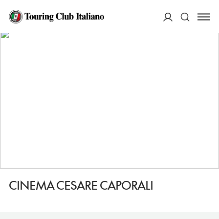
HOME
DESTINAZIONI
CASTIGLIONE DEL LAGO
FARE
CINEMA CESARE CAPORALI
ACCEDI
Cerca
CINEMA CESARE CAPORALI