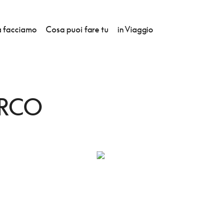
 facciamo
Cosa puoi fare tu
in Viaggio
R. MARCO
ARCO