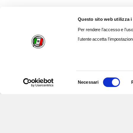
Questo sito web utilizza i
Per rendere l’accesso e l’uso 
l'utente accetta l'impostazion
Selezione
Necessari
del
consenso