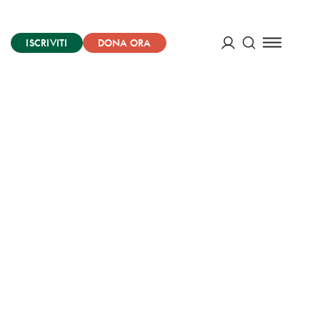
ISCRIVITI
DONA ORA
Cerca
ACCEDI