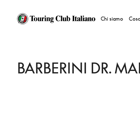
Chi siamo
Cosa
HOME
DESTINAZIONI
CASTIGLIONE DEL LAGO
FARE
BARBERINI D
BARBERINI DR. M