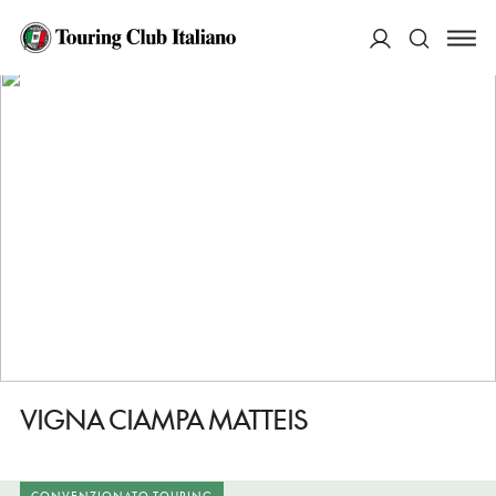
HOME
DESTINAZIONI
CASTELVETERE SUL CALORE
FARE
VIGNA CIAMPA MATTEIS
ACCEDI
Cerca
VIGNA CIAMPA MATTEIS
CONVENZIONATO TOURING