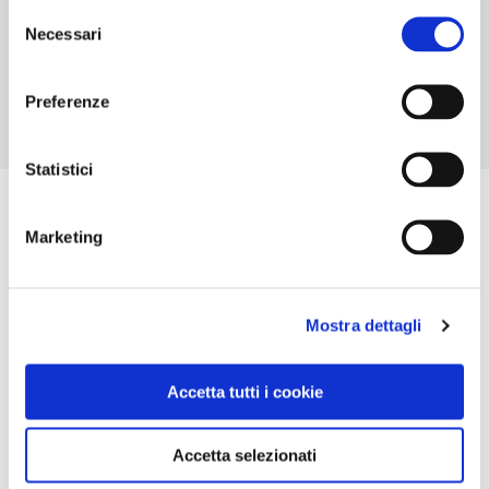
Selezione
Apertura: lunedì-sabato 9-13, 16.30-20. Apertura/Chiusura
Necessari
del
annuale: sempre aperto
consenso
Preferenze
Statistici
Marketing
Mostra dettagli
Accetta tutti i cookie
Accetta selezionati