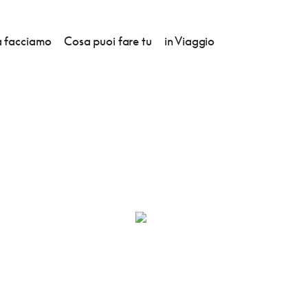
 facciamo
Cosa puoi fare tu
in Viaggio
SARDO