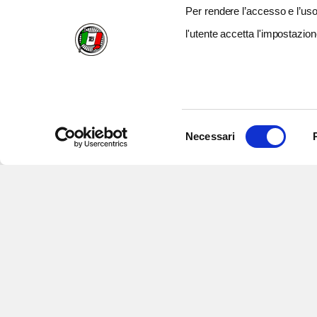
Per rendere l’accesso e l’uso 
l'utente accetta l'impostazion
Selezione
Necessari
del
consenso