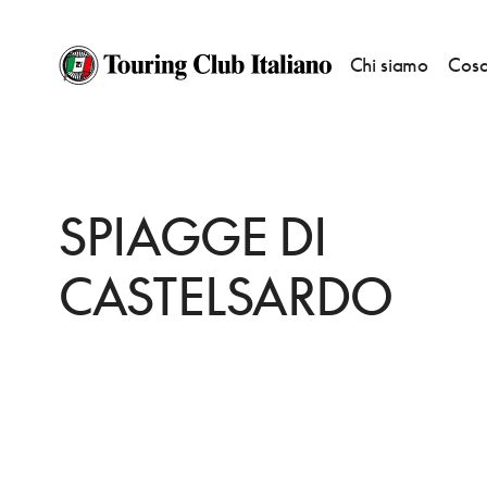
Chi siamo
Cosa
HOME
DESTINAZIONI
CASTELSARDO
VEDERE
SPIAGGE DI CASTEL
SPIAGGE DI
CASTELSARDO