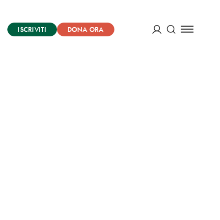
ISCRIVITI
DONA ORA
Cerca
ACCEDI