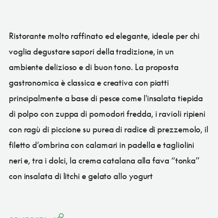
Ristorante molto raffinato ed elegante, ideale per chi
voglia degustare sapori della tradizione, in un
ambiente delizioso e di buon tono. La proposta
gastronomica è classica e creativa con piatti
principalmente a base di pesce come l'insalata tiepida
di polpo con zuppa di pomodori fredda, i ravioli ripieni
con ragù di piccione su purea di radice di prezzemolo, il
filetto d’ombrina con calamari in padella e tagliolini
neri e, tra i dolci, la crema catalana alla fava “tonka”
con insalata di litchi e gelato allo yogurt