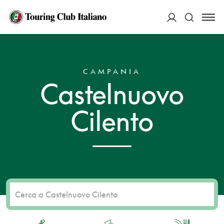
ACCEDI
HOME
DESTINAZIONI
CASTELNUOVO CILENTO
Cerca
CAMPANIA
Castelnuovo
Cilento