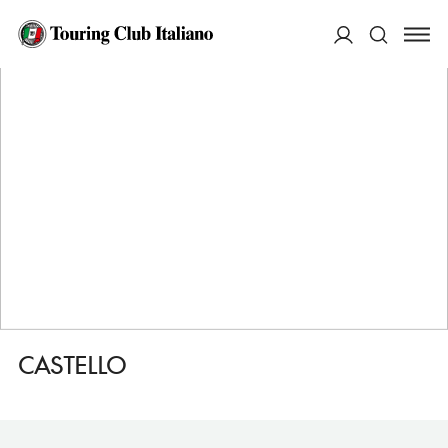
HOME
DESTINAZIONI
CASTELLARANO
VEDERE
CASTELLO
ACCEDI
Cerca
CASTELLO