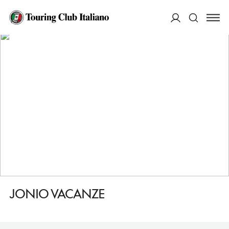
HOME
DESTINAZIONI
CASTELLANETA MARINA
DORMIRE
JONIO VACANZE
ACCEDI
Cerca
JONIO VACANZE