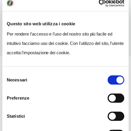
www.ilfrassino.it
INDIRIZZO EMAIL
info@ilfrassino.it
Questo sito web utilizza i cookie
Per rendere l’accesso e l’uso del nostro sito più facile ed
intuitivo facciamo uso dei cookie. Con l'utilizzo del sito, l'utente
accetta l'impostazione dei cookie.
Selezione
Necessari
del
consenso
Preferenze
Statistici