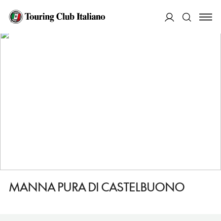
HOME
DESTINAZIONI
CASTELBUONO
FARE
MANNA PURA DI CASTELBUONO
ACCEDI
Cerca
MANNA PURA DI CASTELBUONO