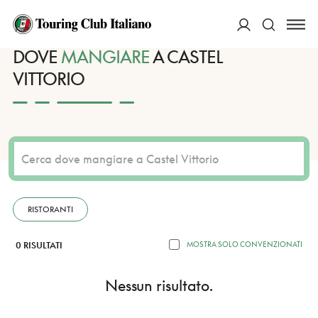
HOME
DESTINAZIONI
CASTEL VITTORIO
MANGIARE
ACCEDI
DOVE
MANGIARE
A CASTEL
VITTORIO
Cerca
RISTORANTI
0 RISULTATI
MOSTRA SOLO CONVENZIONATI
Nessun risultato.